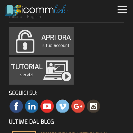
Italiano
English
APRI ORA
il tuo account
TUTORIAL
servizi
SEGUICI SU:
ULTIME DAL BLOG