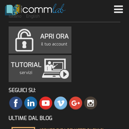
Italiano
English
APRI ORA
il tuo account
TUTORIAL
servizi
SEGUICI SU:
ULTIME DAL BLOG