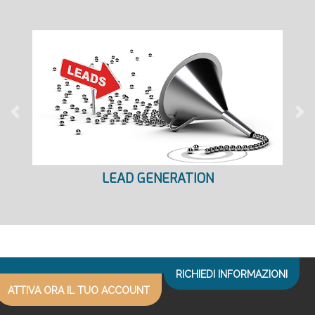
Previous
Ne
LEAD GENERATION
RICHIEDI INFORMAZIONI
ATTIVA ORA IL TUO ACCOUNT