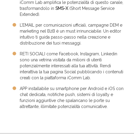
iComm Lab amplifica le potenzialità di questo canale,
trasformandolo in
SMS-X
(Short Message Service
Extended).
L’EMAIL per comunicazioni ufficiali, campagne DEM e
marketing nel B2B è un must irrinunciabile. Un editor
intuitivo ti guida passo-passo nella creazione e
distribuzione dei tuoi messaggi.
RETI SOCIALI come Facebook, Instagram, Linkedin
sono una vetrina visitata da milioni di utenti
potenzialmente interessati alla tua attività. Rendi
interattiva la tua pagina Social pubblicando i contenuti
creati con la piattaforma iComm Lab.
APP installabile su smartphone per Android e iOS con
chat dedicata, notifiche push, sistemi di loyalty e
funzioni aggiuntive che spalancano le porte su
altrettante, illimitate potenzialità comunicative.